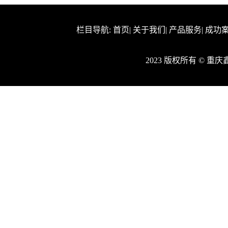
栏目导航:
首页
|
关于我们
|
产品服务
|
成功
2023 版权所有 © 