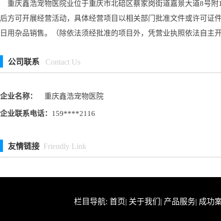
重庆鑫浩宠物医院业位于重庆市北碚区蔡家岗街道嘉景大道8号附12
后方可开展经营活动，具体经营项目以相关部门批准文件或许可证
日用杂品销售。（除依法须经批准的项目外，凭营业执照依法自主
公司联系
Contact Us
企业名称：
重庆鑫浩宠物医院
企业联系电话：
159****2116
友情链接
Friendly Link
栏目导航:
首页
|
关于我们
|
产品服务
|
成功